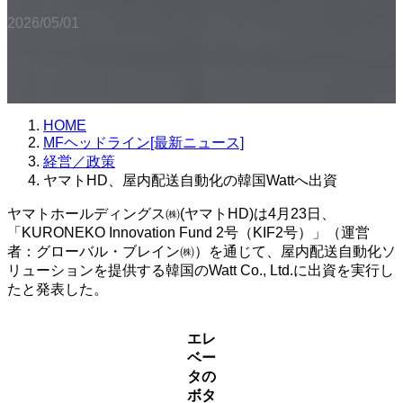
2026/05/01
HOME
MFヘッドライン[最新ニュース]
経営／政策
ヤマトHD、屋内配送自動化の韓国Wattへ出資
ヤマトホールディングス㈱(ヤマトHD)は4月23日、
「KURONEKO Innovation Fund 2号（KIF2号）」（運営
者：グローバル・ブレイン㈱）を通じて、屋内配送自動化ソ
リューションを提供する韓国のWatt Co., Ltd.に出資を実行し
たと発表した。
エレ
ベー
タの
ボタ