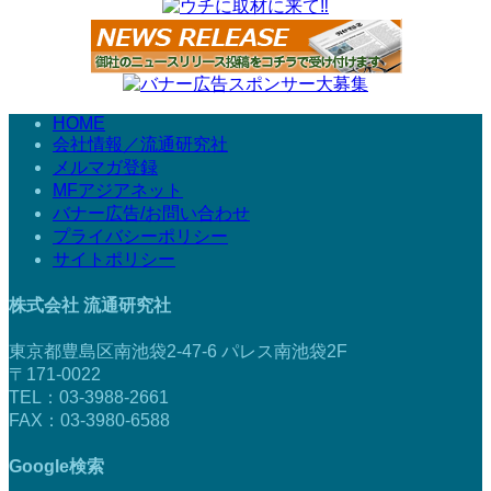
HOME
会社情報／流通研究社
メルマガ登録
MFアジアネット
バナー広告/お問い合わせ
プライバシーポリシー
サイトポリシー
株式会社 流通研究社
東京都豊島区南池袋2-47-6 パレス南池袋2F
〒171-0022
TEL：03-3988-2661
FAX：03-3980-6588
Google検索