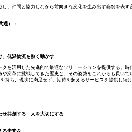
戦し、仲間と協力しながら前向きな変化を生み出す姿勢を表す
プ共通）：
け、低温物流を熱く動かす
ークを活用した先進的で最適なソリューションを提供する。時
値や変革に挑戦してきた歴史と、その姿勢をこれからも貫いて
りを持ち、現状に満足せず、期待を超えるサービスを提供し続
わせ共創する 人を大切にする
。
える未来を、