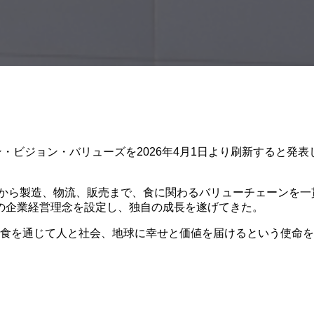
・ビジョン・バリューズを2026年4月1日より刷新すると発表し
達から製造、物流、販売まで、食に関わるバリューチェーンを一
の企業経営理念を設定し、独自の成長を遂げてきた。
控え、食を通じて人と社会、地球に幸せと価値を届けるという使