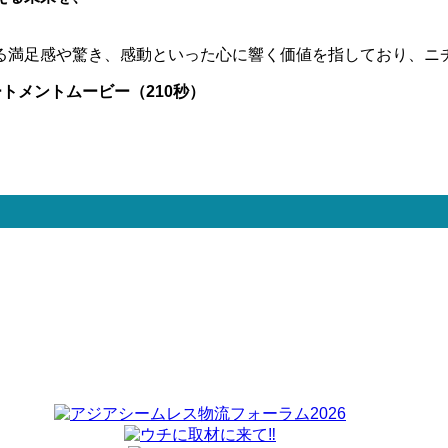
る満足感や驚き、感動といった心に響く価値を指しており、ニ
トメントムービー（210秒）