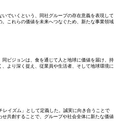
ないでいくという、同社グループの存在意義を表現して
の。これらの価値を未来へつなぐため、新たな事業領域
。同ビジョンは、食を通じて人と地球に価値を届け、持
く、より深く捉え、従業員や生活者、そして地球環境に
チレイズム」として定義した。誠実に向き合うことで
わせ共創することで、グループや社会全体に新たな価値