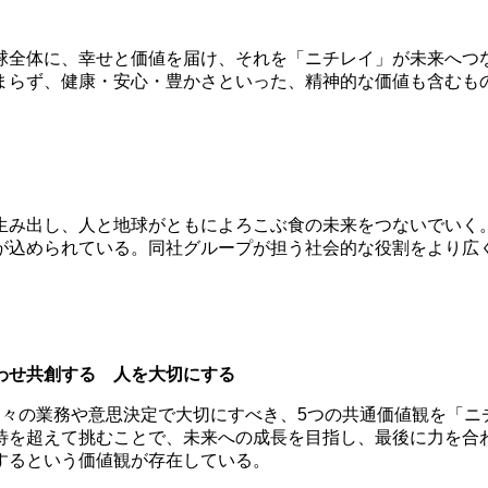
球全体に、幸せと価値を届け、それを「ニチレイ」が未来へつ
まらず、健康・安心・豊かさといった、精神的な価値も含むも
生み出し、人と地球がともによろこぶ食の未来をつないでいく
が込められている。同社グループが担う社会的な役割をより広
わせ共創する 人を大切にする
日々の業務や意思決定で大切にすべき、5つの共通価値観を「ニ
待を超えて挑むことで、未来への成長を目指し、最後に力を合
するという価値観が存在している。