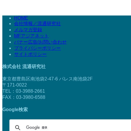
HOME
会社情報／流通研究社
メルマガ登録
MFアジアネット
バナー広告/お問い合わせ
プライバシーポリシー
サイトポリシー
株式会社 流通研究社
東京都豊島区南池袋2-47-6 パレス南池袋2F
〒171-0022
TEL：03-3988-2661
FAX：03-3980-6588
Google検索