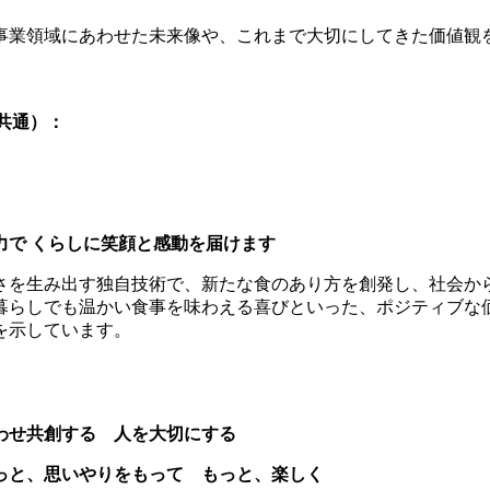
事業領域にあわせた未来像や、これまで大切にしてきた価値観
プ共通）：
力で くらしに笑顔と感動を届けます
さを生み出す独自技術で、新たな食のあり方を創発し、社会か
暮らしでも温かい食事を味わえる喜びといった、ポジティブな
を示しています。
わせ共創する 人を大切にする
っと、思いやりをもって もっと、楽しく