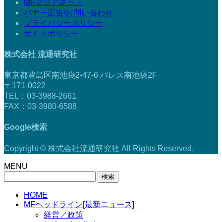
MFアジアネット
バナー広告/お問い合わせ
プライバシーポリシー
サイトポリシー
株式会社 流通研究社
東京都豊島区南池袋2-47-6 パレス南池袋2F
〒171-0022
TEL：03-3988-2661
FAX：03-3980-6588
Google検索
Copyright © 株式会社流通研究社 All Rights Reserved.
MENU
検
索:
HOME
MFヘッドライン[最新ニュース]
経営／政策