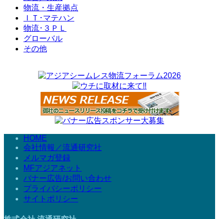
物流・生産拠点
ＩＴ･マテハン
物流･３ＰＬ
グローバル
その他
HOME
会社情報／流通研究社
メルマガ登録
MFアジアネット
バナー広告/お問い合わせ
プライバシーポリシー
サイトポリシー