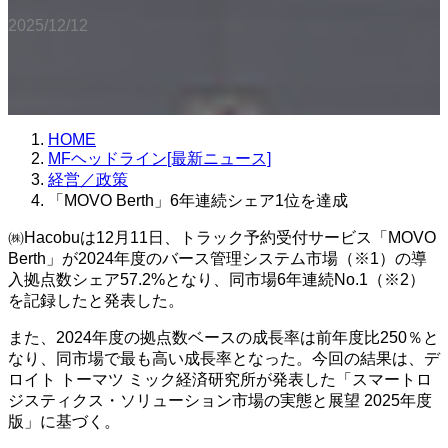
2025/12/12
HOME
MFヘッドライン[最新ニュース]
経営／政策
「MOVO Berth」6年連続シェア1位を達成
㈱Hacobuは12月11日、トラック予約受付サービス「MOVO
Berth」が2024年度のバース管理システム市場（※1）の導
入拠点数シェア57.2%となり、同市場6年連続No.1（※2）
を記録したと発表した。
また、2024年度の拠点数ベースの成長率は前年度比250％と
なり、同市場で最も高い成長率となった。今回の結果は、デ
ロイト トーマツ ミック経済研究所が発表した「スマートロ
ジスティクス・ソリューション市場の実態と展望 2025年度
版」に基づく。