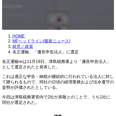
2025/12/01
HOME
MFヘッドライン[最新ニュース]
経営／政策
名正運輸、「優良申告法人」に選定
名正運輸㈱は11月19日、津島税務署より「優良申告法人」
として選定されたと発表した。
これは適正な申告・納税が継続的に行われている法人に対し
て贈られるもので、同社の日頃の経理業務および法令遵守の
姿勢が評価されたとしている。
今回は津島税務署管内で2社が表敬とのことで、うち1社に
同社が選定された。