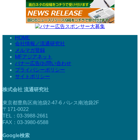
HOME
会社情報／流通研究社
メルマガ登録
MFアジアネット
バナー広告/お問い合わせ
プライバシーポリシー
サイトポリシー
株式会社 流通研究社
東京都豊島区南池袋2-47-6 パレス南池袋2F
〒171-0022
TEL：03-3988-2661
FAX：03-3980-6588
Google検索