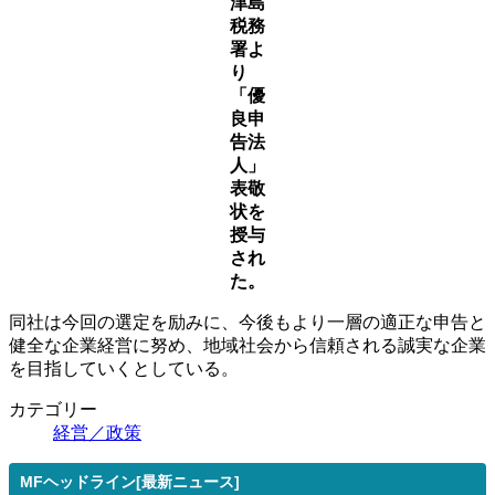
津島
税務
署よ
り
「優
良申
告法
人」
表敬
状を
授与
され
た。
同社は今回の選定を励みに、今後もより一層の適正な申告と
健全な企業経営に努め、地域社会から信頼される誠実な企業
を目指していくとしている。
カテゴリー
経営／政策
MFヘッドライン[最新ニュース]