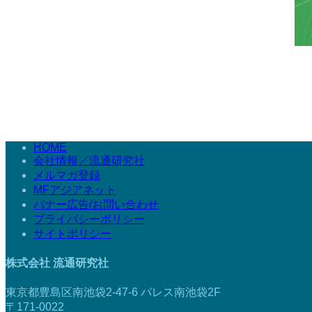
HOME
会社情報／流通研究社
メルマガ登録
MFアジアネット
バナー広告/お問い合わせ
プライバシーポリシー
サイトポリシー
株式会社 流通研究社
東京都豊島区南池袋2-47-6 パレス南池袋2F
〒171-0022