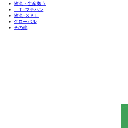
物流・生産拠点
ＩＴ･マテハン
物流･３ＰＬ
グローバル
その他