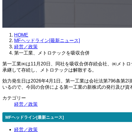
HOME
MFヘッドライン[最新ニュース]
経営／政策
第一工業、メトロテックを吸収合併
第一工業㈱は11月20日、同社を吸収合併存続会社、㈱メト
承継して存続し、メトロテックは解散する。
効力発生日は2026年4月1日。第一工業は会社法第796条
いるので、今回の合併による第一工業の新株式の発行及び資
カテゴリー
経営／政策
MFヘッドライン[最新ニュース]
経営／政策