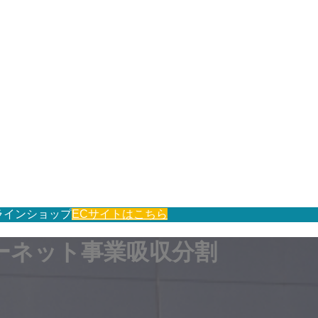
ラインショップ
ECサイトはこちら
ーネット事業吸収分割