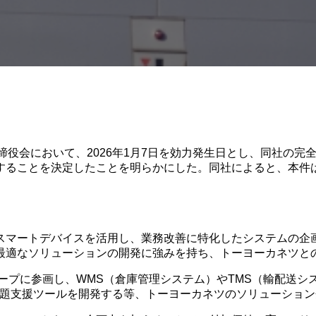
社取締役会において、2026年1月7日を効力発生日とし、同社
することを決定したことを明らかにした。同社によると、本件
スマートデバイスを活用し、業務改善に特化したシステムの企
最適なソリューションの開発に強みを持ち、トーヨーカネツと
ループに参画し、WMS（倉庫管理システム）やTMS（輸配送
課題支援ツールを開発する等、トーヨーカネツのソリューショ