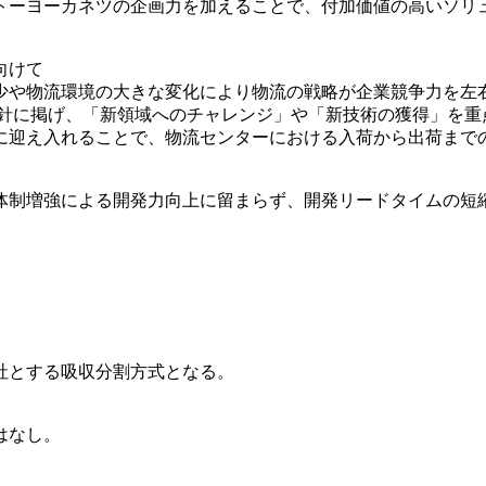
トーヨーカネツの企画力を加えることで、付加価値の高いソリ
向けて
や物流環境の大きな変化により物流の戦略が企業競争力を左右
方針に掲げ、「新領域へのチャレンジ」や「新技術の獲得」を
に迎え入れることで、物流センターにおける入荷から出荷まで
体制増強による開発力向上に留まらず、開発リードタイムの短
社とする吸収分割方式となる。
はなし。