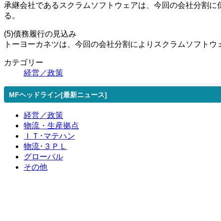
承継会社であるスクラムソフトウェアは、今回の会社分割に
る。
(5)債務履行の見込み
トーヨーカネツは、今回の会社分割によりスクラムソフトウ
カテゴリー
経営／政策
MFヘッドライン[最新ニュース]
経営／政策
物流・生産拠点
ＩＴ･マテハン
物流･３ＰＬ
グローバル
その他