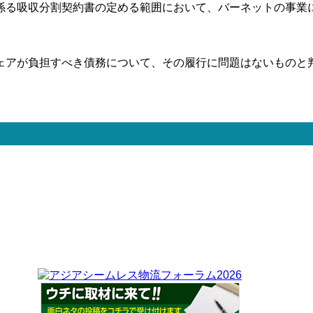
係る吸収分割契約書の定める範囲において、バーネットの事業
ェアが負担すべき債務について、その履行に問題はないものと