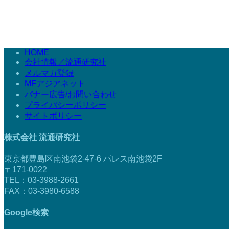
HOME
会社情報／流通研究社
メルマガ登録
MFアジアネット
バナー広告/お問い合わせ
プライバシーポリシー
サイトポリシー
株式会社 流通研究社
東京都豊島区南池袋2-47-6 パレス南池袋2F
〒171-0022
TEL：03-3988-2661
FAX：03-3980-6588
Google検索