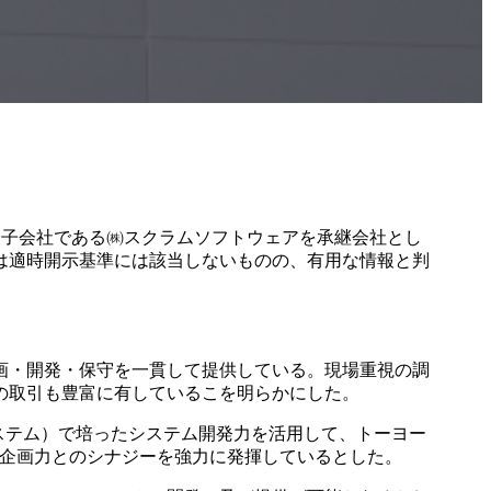
の完全子会社である㈱スクラムソフトウェアを承継会社とし
は適時開示基準には該当しないものの、有用な情報と判
画・開発・保守を一貫して提供している。現場重視の調
の取引も豊富に有しているこを明らかにした。
システム）で培ったシステム開発力を活用して、トーヨー
ン企画力とのシナジーを強力に発揮しているとした。