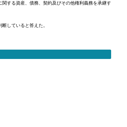
に関する資産、債務、契約及びその他権利義務を承継す
判断していると答えた。