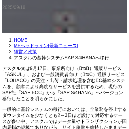
2025/09/18
HOME
MFヘッドライン[最新ニュース]
経営／政策
アスクルの基幹システムSAP S/4HANAへ移行
アスクル㈱は9月17日、事業所向け（BtoB）通販サービス
「ASKUL」、および一般消費者向け（BtoC）通販サービス
「LOHACO」の受注・出荷・請求処理を含むEC基幹システ
ムを、顧客により高度なサービスを提供するため、現行の
SAP社「SAP ECC」から「SAP S/4HANA」へバージョン
移行したことを明らかにした。
一般的に基幹システムの移行においては、全業務を停止する
ダウンタイムを少なくとも2～3日ほど設けて対応するケー
スが多い中、アスクルではデータ量やトランザクションが国
内屈指の規模でありながら、サイト稼働を維持したままデー