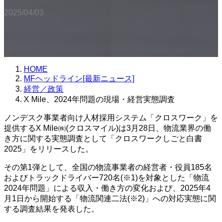
2025/04/03
HOME
MFヘッドライン[最新ニュース]
経営／政策
X Mile、2024年問題の現場・経営実態調査
ノンデスク事業者向け人材採用システム「クロスワーク」を
提供するX Mile㈱(クロスマイル)は3月28日、物流業界の働
き方に関する実態調査として「クロスワークしごと白書
2025」をリリースした。
その第1弾として、全国の物流事業者の経営者・役員185名
およびトラックドライバー720名(※1)を対象とした「物流
2024年問題」による収入・働き方の変化および、2025年4
月1日から開始する「物流関連二法(※2)」への対応実態に関
する調査結果を発表した。