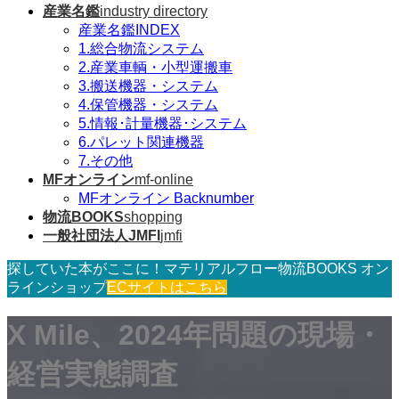
産業名鑑
industry directory
産業名鑑INDEX
1.総合物流システム
2.産業車輌・小型運搬車
3.搬送機器・システム
4.保管機器・システム
5.情報･計量機器･システム
6.パレット関連機器
7.その他
MFオンライン
mf-online
MFオンライン Backnumber
物流BOOKS
shopping
一般社団法人JMFI
jmfi
探していた本がここに！マテリアルフロー物流BOOKS オン
ラインショップ
ECサイトはこちら
X Mile、2024年問題の現場・
経営実態調査