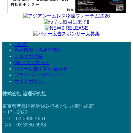
HOME
会社情報／流通研究社
メルマガ登録
MFアジアネット
バナー広告/お問い合わせ
プライバシーポリシー
サイトポリシー
株式会社 流通研究社
東京都豊島区南池袋2-47-6 パレス南池袋2F
〒171-0022
TEL：03-3988-2661
FAX：03-3980-6588