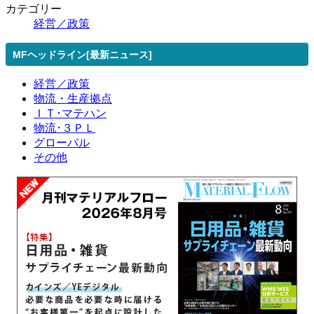
カテゴリー
経営／政策
MFヘッドライン[最新ニュース]
経営／政策
物流・生産拠点
ＩＴ･マテハン
物流･３ＰＬ
グローバル
その他