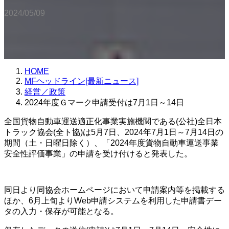
2024/05/09
HOME
MFヘッドライン[最新ニュース]
経営／政策
2024年度Ｇマーク申請受付は7月1日～14日
全国貨物自動車運送適正化事業実施機関である(公社)全日本
トラック協会(全ト協)は5月7日、2024年7月1日～7月14日の
期間（土・日曜日除く）、「2024年度貨物自動車運送事業
安全性評価事業」の申請を受け付けると発表した。
同日より同協会ホームページにおいて申請案内等を掲載する
ほか、6月上旬よりWeb申請システムを利用した申請書デー
タの入力・保存が可能となる。