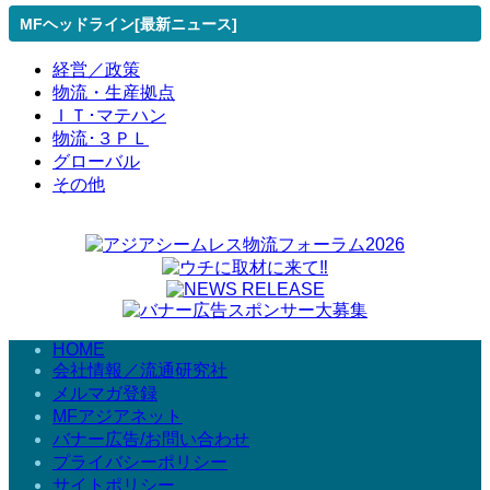
MFヘッドライン[最新ニュース]
経営／政策
物流・生産拠点
ＩＴ･マテハン
物流･３ＰＬ
グローバル
その他
HOME
会社情報／流通研究社
メルマガ登録
MFアジアネット
バナー広告/お問い合わせ
プライバシーポリシー
サイトポリシー