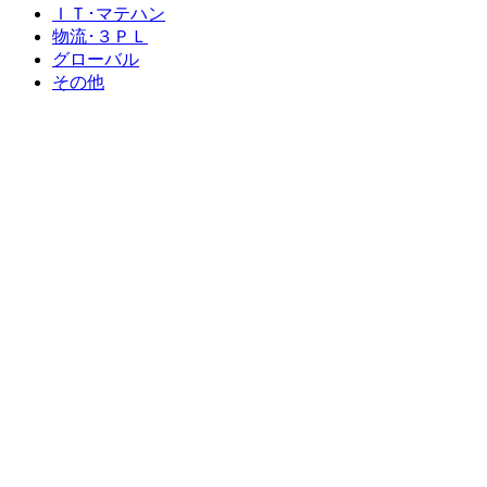
ＩＴ･マテハン
物流･３ＰＬ
グローバル
その他