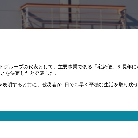
マトグループの代表として、主要事業である「宅急便」を長年
ことを決定したと発表した。
を表明すると共に、被災者が1日でも早く平穏な生活を取り戻