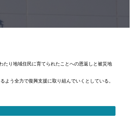
にわたり地域住民に育てられたことへの恩返しと被災地
せるよう全力で復興支援に取り組んでいくとしている。