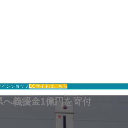
ラインショップ
ECサイトはこちら
県へ義援金1億円を寄付