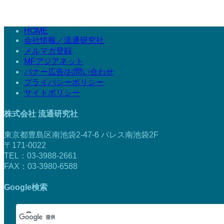
HOME
会社情報／流通研究社
メルマガ登録
MFアジアネット
バナー広告/お問い合わせ
プライバシーポリシー
サイトポリシー
株式会社 流通研究社
東京都豊島区南池袋2-47-6 パレス南池袋2F
〒171-0022
TEL：03-3988-2661
FAX：03-3980-6588
Google検索