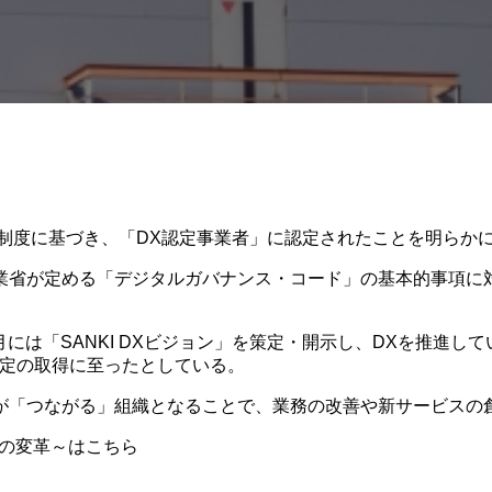
定制度に基づき、「DX認定事業者」に認定されたことを明らか
業省が定める「デジタルガバナンス・コード」の基本的事項に
0月には「SANKI DXビジョン」を策定・開示し、DXを推進
認定の取得に至ったとしている。
が「つながる」組織となることで、業務の改善や新サービスの
への変革～はこちら