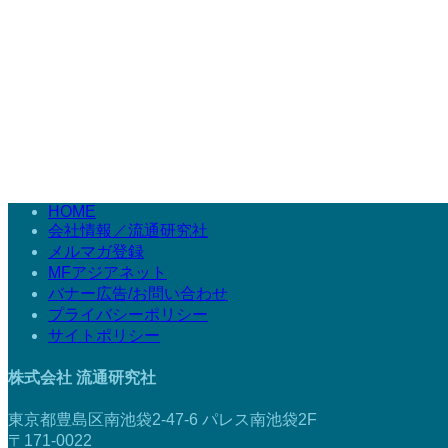
HOME
会社情報／流通研究社
メルマガ登録
MFアジアネット
バナー広告/お問い合わせ
プライバシーポリシー
サイトポリシー
株式会社 流通研究社
東京都豊島区南池袋2-47-6 パレス南池袋2F
〒171-0022