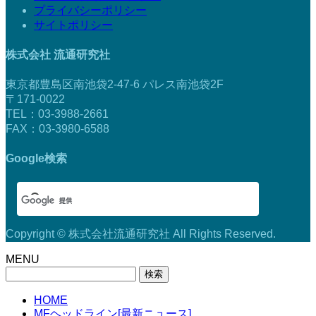
プライバシーポリシー
サイトポリシー
株式会社 流通研究社
東京都豊島区南池袋2-47-6 パレス南池袋2F
〒171-0022
TEL：03-3988-2661
FAX：03-3980-6588
Google検索
Copyright © 株式会社流通研究社 All Rights Reserved.
MENU
検
索:
HOME
MFヘッドライン[最新ニュース]