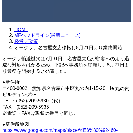
HOME
MFヘッドライン[最新ニュース]
経営／政策
オークラ、名古屋支店移転し8月21日より業務開始
オークラ輸送機㈱は7月31日、名古屋支店が顧客へのより迅
速な対応をはかるため、下記へ事務所を移転し、8月21日よ
り業務を開始すると発表した。
●新住所
〒460-0002 愛知県名古屋市中区丸の内1-15-20 ie 丸の内
ビルディング3F
TEL：(052)-209-5930（代）
FAX：(052)-209-5935
※電話・FAXは現状の番号と同じ。
●新住所地図
https://www.google.com/maps/place/%E3%80%92460-