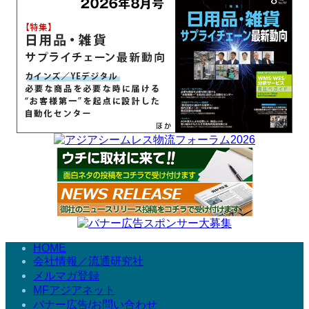
HOME
会社情報／流通研究社
メルマガ登録
MFアジアネット
バナー広告/お問い合わせ