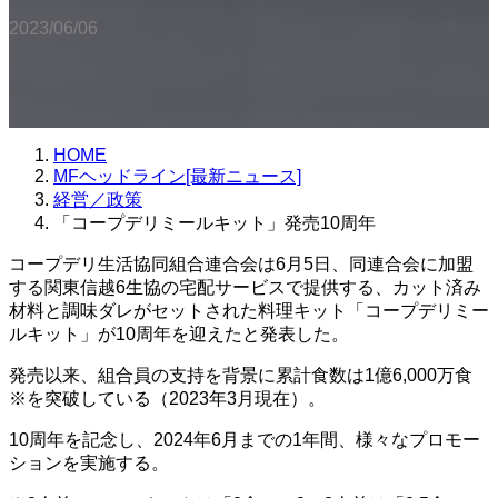
2023/06/06
HOME
MFヘッドライン[最新ニュース]
経営／政策
「コープデリミールキット」発売10周年
コープデリ生活協同組合連合会は6月5日、同連合会に加盟
する関東信越6生協の宅配サービスで提供する、カット済み
材料と調味ダレがセットされた料理キット「コープデリミー
ルキット」が10周年を迎えたと発表した。
発売以来、組合員の支持を背景に累計食数は1億6,000万食
※を突破している（2023年3月現在）。
10周年を記念し、2024年6月までの1年間、様々なプロモー
ションを実施する。