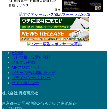
HOME
会社情報／流通研究社
メルマガ登録
MFアジアネット
バナー広告/お問い合わせ
プライバシーポリシー
サイトポリシー
株式会社 流通研究社
東京都豊島区南池袋2-47-6 パレス南池袋2F
〒171-0022