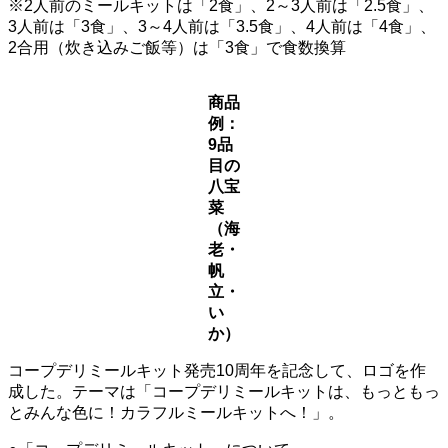
※2人前のミールキットは「2食」、2～3人前は「2.5食」、
3人前は「3食」、3～4人前は「3.5食」、4人前は「4食」、
2合用（炊き込みご飯等）は「3食」で食数換算
商品
例：
9品
目の
八宝
菜
（海
老・
帆
立・
い
か）
コープデリミールキット発売10周年を記念して、ロゴを作
成した。テーマは「コープデリミールキットは、もっともっ
とみんな色に！カラフルミールキットへ！」。