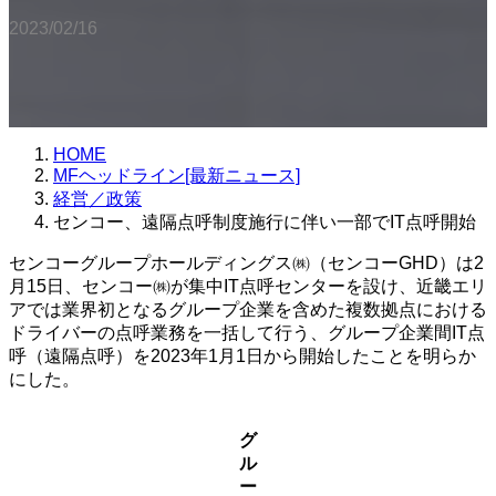
2023/02/16
HOME
MFヘッドライン[最新ニュース]
経営／政策
センコー、遠隔点呼制度施行に伴い一部でIT点呼開始
センコーグループホールディングス㈱（センコーGHD）は2
月15日、センコー㈱が集中IT点呼センターを設け、近畿エリ
アでは業界初となるグループ企業を含めた複数拠点における
ドライバーの点呼業務を一括して行う、グループ企業間IT点
呼（遠隔点呼）を2023年1月1日から開始したことを明らか
にした。
グ
ル
ー