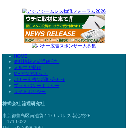
HOME
会社情報／流通研究社
メルマガ登録
MFアジアネット
バナー広告/お問い合わせ
プライバシーポリシー
サイトポリシー
株式会社 流通研究社
東京都豊島区南池袋2-47-6 パレス南池袋2F
〒171-0022
TEL：03-3988-2661