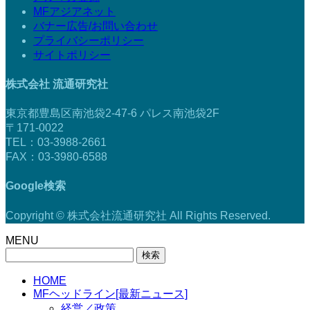
MFアジアネット
バナー広告/お問い合わせ
プライバシーポリシー
サイトポリシー
株式会社 流通研究社
東京都豊島区南池袋2-47-6 パレス南池袋2F
〒171-0022
TEL：03-3988-2661
FAX：03-3980-6588
Google検索
Copyright © 株式会社流通研究社 All Rights Reserved.
MENU
検
索:
HOME
MFヘッドライン[最新ニュース]
経営／政策