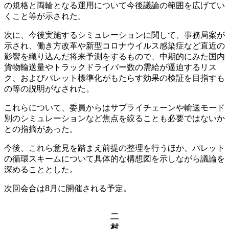
の規格と両輪となる運用について今後議論の範囲を広げてい
くこと等が示された。
次に、今後実施するシミュレーションに関して、事務局案が
示され、働き方改革や新型コロナウイルス感染症など直近の
影響を織り込んだ将来予測をするもので、中期的にみた国内
貨物輸送量やトラックドライバー数の需給が逼迫するリス
ク、およびパレット標準化がもたらす効果の検証を目指すも
の等の説明がなされた。
これらについて、委員からはサプライチェーンや輸送モード
別のシミュレーションなど焦点を絞ることも必要ではないか
との指摘があった。
今後、これら意見を踏まえ前提の整理を行うほか、パレット
の循環スキームについて具体的な構想図を示しながら議論を
深めることとした。
次回会合は8月に開催される予定。
二
村