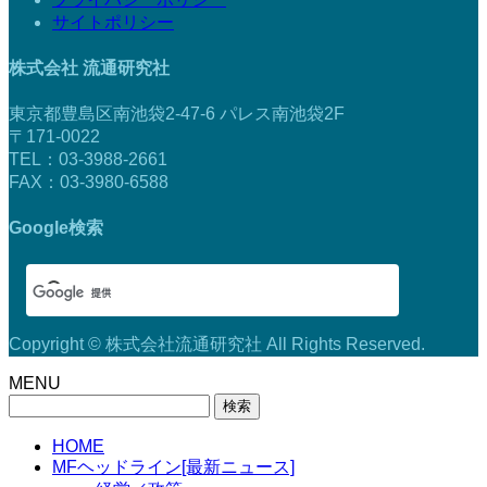
サイトポリシー
株式会社 流通研究社
東京都豊島区南池袋2-47-6 パレス南池袋2F
〒171-0022
TEL：03-3988-2661
FAX：03-3980-6588
Google検索
Copyright © 株式会社流通研究社 All Rights Reserved.
MENU
検
索:
HOME
MFヘッドライン[最新ニュース]