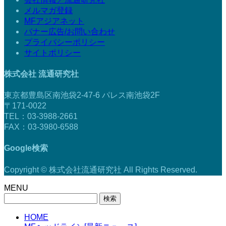
メルマガ登録
MFアジアネット
バナー広告/お問い合わせ
プライバシーポリシー
サイトポリシー
株式会社 流通研究社
東京都豊島区南池袋2-47-6 パレス南池袋2F
〒171-0022
TEL：03-3988-2661
FAX：03-3980-6588
Google検索
Copyright © 株式会社流通研究社 All Rights Reserved.
MENU
検
索:
HOME