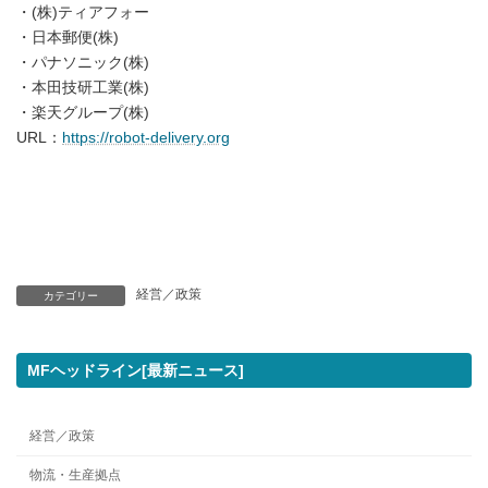
・(株)ティアフォー
・日本郵便(株)
・パナソニック(株)
・本田技研工業(株)
・楽天グループ(株)
URL：
https://robot-delivery.org
経営／政策
カテゴリー
MFヘッドライン[最新ニュース]
経営／政策
物流・生産拠点