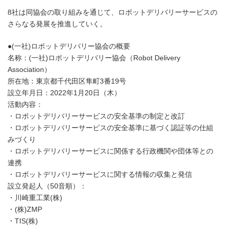
8社は同協会の取り組みを通じて、ロボットデリバリーサービスの
さらなる発展を推進していく。
●(一社)ロボットデリバリー協会の概要
名称：(一社)ロボットデリバリー協会（Robot Delivery
Association）
所在地：東京都千代田区隼町3番19号
設立年月日：2022年1月20日（木）
活動内容：
・ロボットデリバリーサービスの安全基準の制定と改訂
・ロボットデリバリーサービスの安全基準に基づく認証等の仕組
みづくり
・ロボットデリバリーサービスに関係する行政機関や団体等との
連携
・ロボットデリバリーサービスに関する情報の収集と発信
設立発起人（50音順）：
・川崎重工業(株)
・(株)ZMP
・TIS(株)