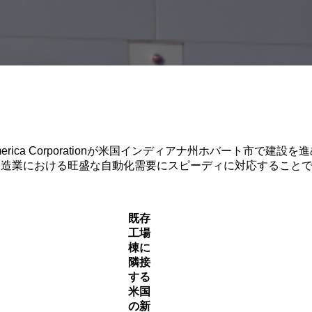
tics America Corporationが米国インディアナ州ホバー
製造業における旺盛な自動化需要にスピーディに対応すること
既存
工場
棟に
隣接
する
米国
の新