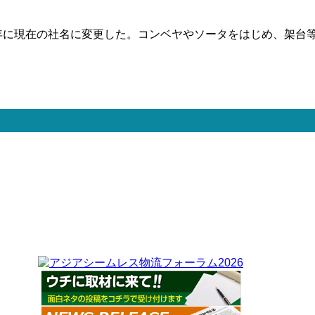
024年に現在の社名に変更した。コンベヤやソータをはじめ、架