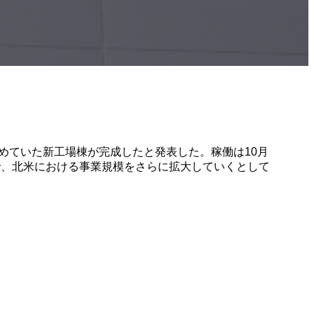
ト市で建設を進めていた新工場棟が完成したと発表した。稼働は10月
で、北米における事業規模をさらに拡大していくとして