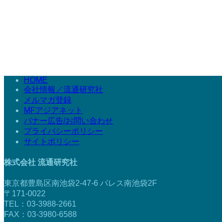
HOME
会社情報／流通研究社
メルマガ登録
MFアジアネット
バナー広告/お問い合わせ
プライバシーポリシー
サイトポリシー
株式会社 流通研究社
東京都豊島区南池袋2-47-6 パレス南池袋2F
〒171-0022
TEL：03-3988-2661
FAX：03-3980-6588