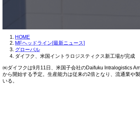
HOME
MFヘッドライン[最新ニュース]
グローバル
ダイフク、米国イントラロジスティクス新工場が完成
㈱ダイフクは9月11日、米国子会社のDaifuku Intralogis
から開始する予定。生産能力は従来の2倍となり、流通業や
いる。