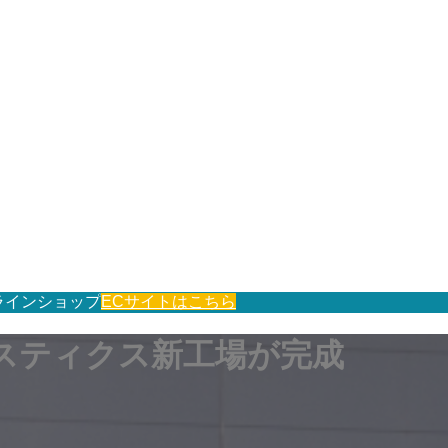
ラインショップ
ECサイトはこちら
スティクス新工場が完成