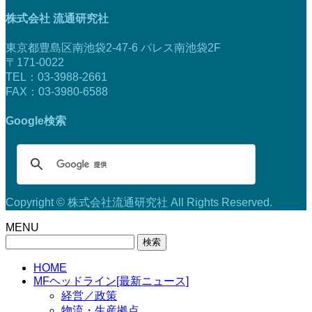
株式会社 流通研究社
東京都豊島区南池袋2-47-6 パレス南池袋2F
〒171-0022
TEL：03-3988-2661
FAX：03-3980-6588
Google検索
Copyright © 株式会社流通研究社 All Rights Reserved.
MENU
検
索:
HOME
MFヘッドライン[最新ニュース]
経営／政策
物流・生産拠点