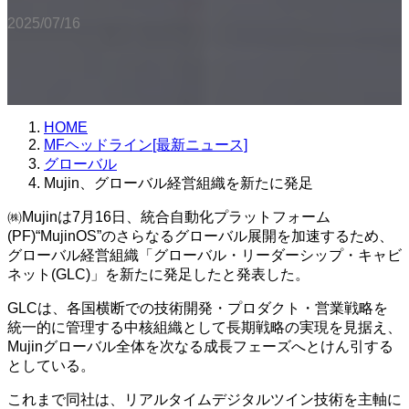
2025/07/16
HOME
MFヘッドライン[最新ニュース]
グローバル
Mujin、グローバル経営組織を新たに発足
㈱Mujinは7月16日、統合自動化プラットフォーム
(PF)“MujinOS”のさらなるグローバル展開を加速するため、
グローバル経営組織「グローバル・リーダーシップ・キャビ
ネット(GLC)」を新たに発足したと発表した。
GLCは、各国横断での技術開発・プロダクト・営業戦略を
統一的に管理する中核組織として長期戦略の実現を見据え、
Mujinグローバル全体を次なる成長フェーズへとけん引する
としている。
これまで同社は、リアルタイムデジタルツイン技術を主軸に