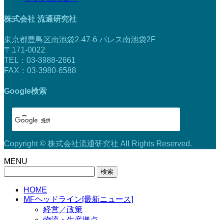
株式会社 流通研究社
東京都豊島区南池袋2-47-6 パレス南池袋2F
〒171-0022
TEL：03-3988-2661
FAX：03-3980-6588
Google検索
Copyright © 株式会社流通研究社 All Rights Reserved.
MENU
検
索:
HOME
MFヘッドライン[最新ニュース]
経営／政策
物流・生産拠点