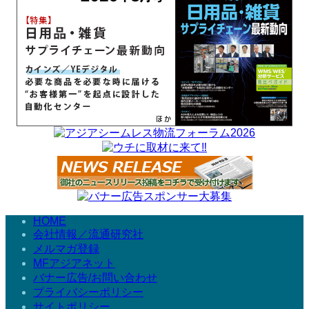
HOME
会社情報／流通研究社
メルマガ登録
MFアジアネット
バナー広告/お問い合わせ
プライバシーポリシー
サイトポリシー