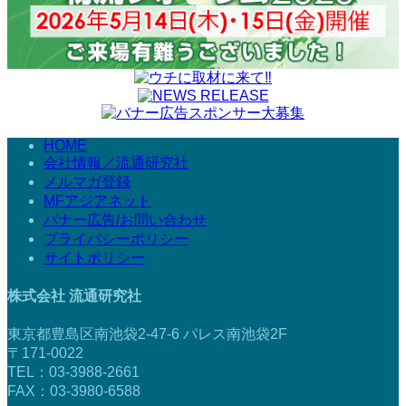
HOME
会社情報／流通研究社
メルマガ登録
MFアジアネット
バナー広告/お問い合わせ
プライバシーポリシー
サイトポリシー
株式会社 流通研究社
東京都豊島区南池袋2-47-6 パレス南池袋2F
〒171-0022
TEL：03-3988-2661
FAX：03-3980-6588