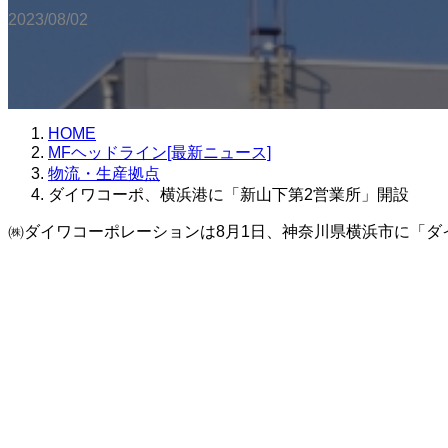
2023/08/02
HOME
MFヘッドライン[最新ニュース]
物流・生産拠点
ダイワコーポ、横浜港に「新山下第2営業所」開設
㈱ダイワコーポレーションは8月1日、神奈川県横浜市に「ダ