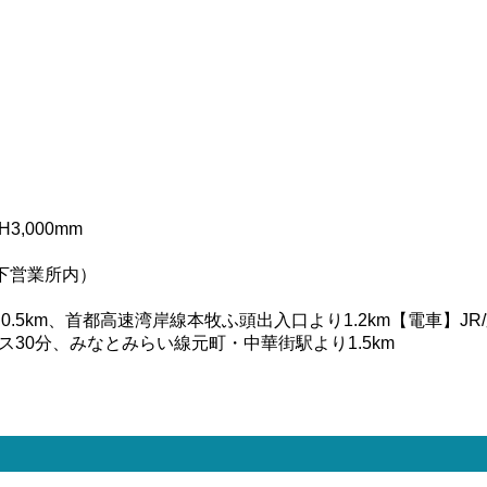
3,000mm
下営業所内）
5km、首都高速湾岸線本牧ふ頭出入口より1.2km【電車】JR
30分、みなとみらい線元町・中華街駅より1.5km