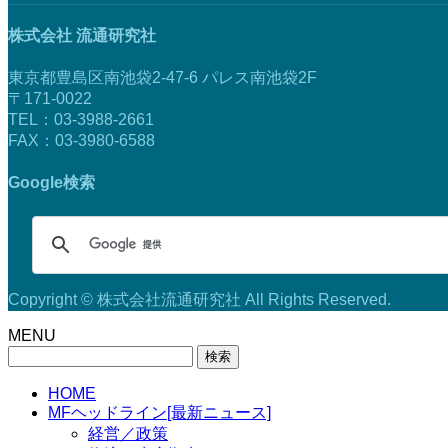
株式会社 流通研究社
東京都豊島区南池袋2-47-6 パレス南池袋2F
〒171-0022
TEL：03-3988-2661
FAX：03-3980-6588
Google検索
Copyright © 株式会社流通研究社 All Rights Reserved.
MENU
検
索:
HOME
MFヘッドライン[最新ニュース]
経営／政策