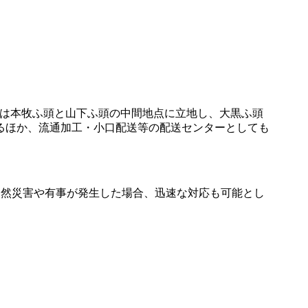
施設は本牧ふ頭と山下ふ頭の中間地点に立地し、大黒ふ頭
るほか、流通加工・小口配送等の配送センターとしても
。
、自然災害や有事が発生した場合、迅速な対応も可能とし