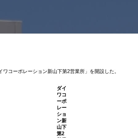
イワコーポレーション新山下第2営業所」を開設した。
ダイ
ワコ
ーポ
レー
ショ
ン新
山下
第2