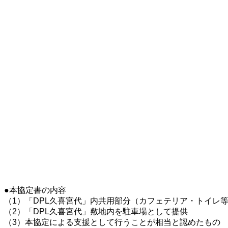
●本協定書の内容
（1）「DPL久喜宮代」内共用部分（カフェテリア・トイレ
（2）「DPL久喜宮代」敷地内を駐車場として提供
（3）本協定による支援として行うことが相当と認めたもの