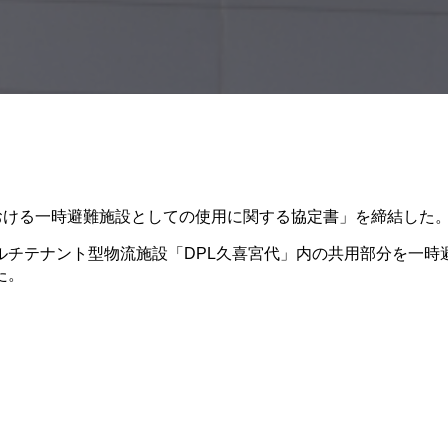
おける一時避難施設としての使用に関する協定書」を締結した
ルチテナント型物流施設「DPL久喜宮代」内の共用部分を一時
た。