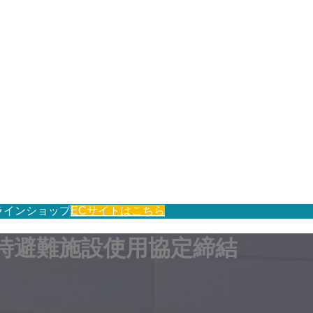
ラインショップ
ECサイトはこちら
時避難施設使用協定締結