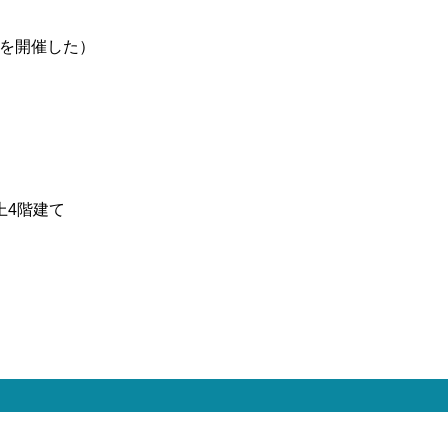
式を開催した）
上4階建て