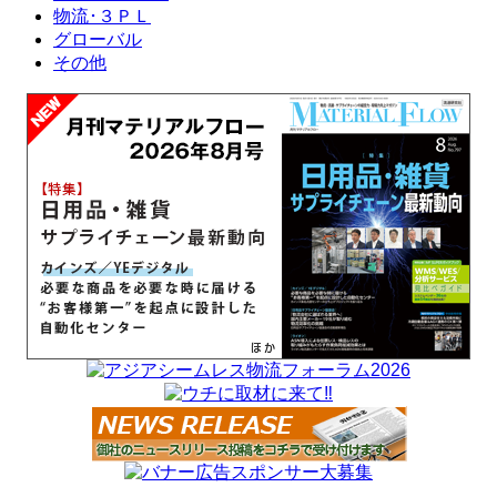
物流･３ＰＬ
グローバル
その他