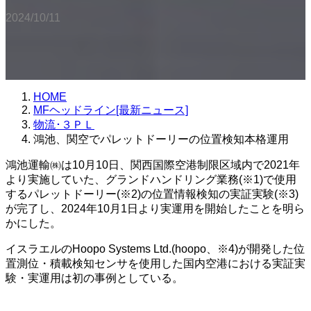
2024/10/11
HOME
MFヘッドライン[最新ニュース]
物流･３ＰＬ
鴻池、関空でパレットドーリーの位置検知本格運用
鴻池運輸㈱は10月10日、関西国際空港制限区域内で2021年
より実施していた、グランドハンドリング業務(※1)で使用
するパレットドーリー(※2)の位置情報検知の実証実験(※3)
が完了し、2024年10月1日より実運用を開始したことを明ら
かにした。
イスラエルのHoopo Systems Ltd.(hoopo、※4)が開発した位
置測位・積載検知センサを使用した国内空港における実証実
験・実運用は初の事例としている。