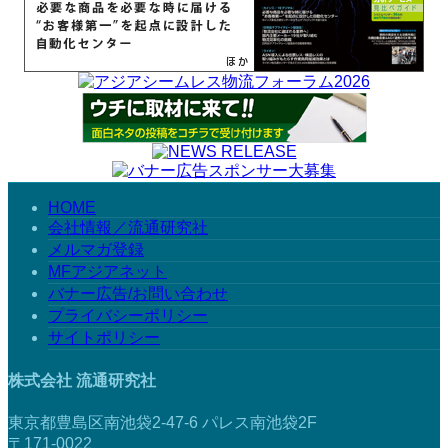
HOME
会社情報／流通研究社
メルマガ登録
MFアジアネット
バナー広告/お問い合わせ
プライバシーポリシー
サイトポリシー
株式会社 流通研究社
東京都豊島区南池袋2-47-6 パレス南池袋2F
〒171-0022