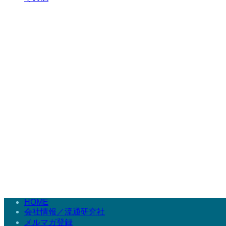
HOME
会社情報／流通研究社
メルマガ登録