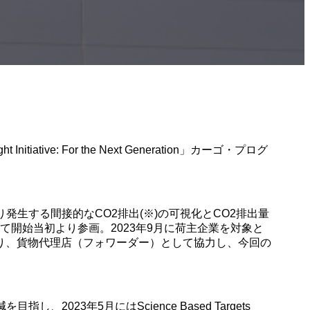
ve: For the Next Generation」カーゴ・プログ
の輸送等により発生する間接的なCO2排出(※)の可視化とCO2排出量
て開始当初より参画。2023年9月に荷主企業を対象と
り、貨物代理店（フォワーダー）として協力し、今回の
023年5月にはScience Based Targets