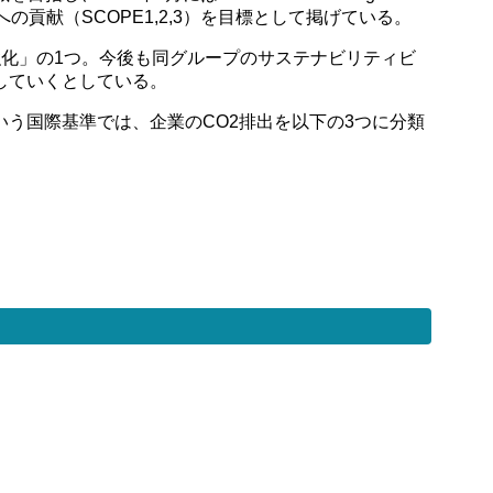
への貢献（SCOPE1,2,3）を目標として掲げている。
強化」の1つ。今後も同グループのサステナビリティビ
していくとしている。
いう国際基準では、企業のCO2排出を以下の3つに分類