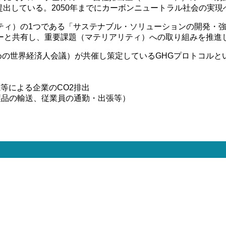
ターを提出している。2050年までにカーボンニュートラル社会の実現
ティ）の1つである「サステナブル・ソリューションの開発・
ーと共有し、重要課題（マテリアリティ）への取り組みを推進
めの世界経済人会議）が共催し策定しているGHGプロトコルと
等による企業のCO2排出
製品の輸送、従業員の通勤・出張等）