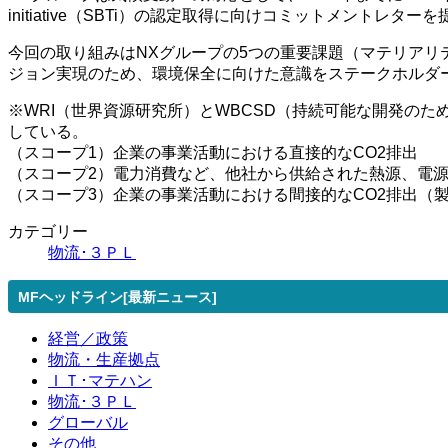
initiative（SBTi）の認定取得に向けコミットメントレ
今回の取り組みはNXグループの5つの重要課題（マテリアリ
ジョン実現のため、環境保全に向けた意識をステークホルダ
※WRI（世界資源研究所）とWBCSD（持続可能な開発のた
している。
（スコープ1）企業の事業活動における直接的なCO2排出
（スコープ2）電力消費など、他社から供給された熱源、電源
（スコープ3）企業の事業活動における間接的なCO2排出（
カテゴリー
物流･３ＰＬ
MFヘッドライン[最新ニュース]
経営／政策
物流・生産拠点
ＩＴ･マテハン
物流･３ＰＬ
グローバル
その他