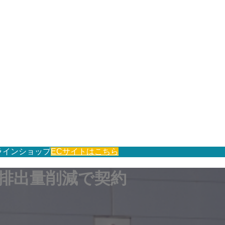
ラインショップ
ECサイトはこちら
2排出量削減で契約