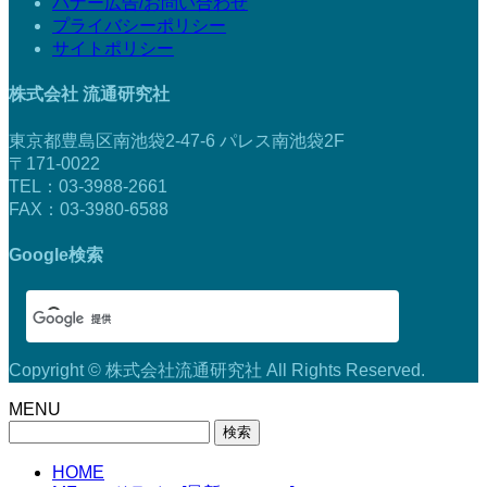
バナー広告/お問い合わせ
プライバシーポリシー
サイトポリシー
株式会社 流通研究社
東京都豊島区南池袋2-47-6 パレス南池袋2F
〒171-0022
TEL：03-3988-2661
FAX：03-3980-6588
Google検索
Copyright © 株式会社流通研究社 All Rights Reserved.
MENU
検
索:
HOME