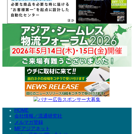
HOME
会社情報／流通研究社
メルマガ登録
MFアジアネット