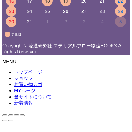
16
17
18
19
20
21
22
23
24
25
26
27
28
29
30
31
1
2
3
4
5
定休日
Copyright © 流通研究社 マテリアルフロー物流BOOKS All
Rights Reserved.
MENU
トップページ
ショップ
お買い物カゴ
MYページ
当サイトについて
新着情報