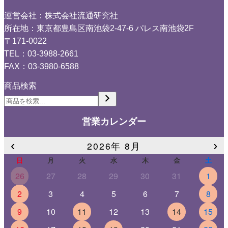
運営会社：株式会社流通研究社
所在地：東京都豊島区南池袋2-47-6 パレス南池袋2F
〒171-0022
TEL：03-3988-2661
FAX：03-3980-6588
商品検索
営業カレンダー
‹
›
2026年 8月
日
月
火
水
木
金
土
26
27
28
29
30
31
1
2
3
4
5
6
7
8
9
10
11
12
13
14
15