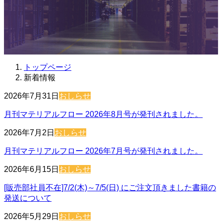
トップページ
新着情報
2026年7月31日
おしらせ
月刊マテリアルフロー 2026年8月号が発刊されました。
2026年7月2日
おしらせ
月刊マテリアルフロー 2026年7月号が発刊されました。
2026年6月15日
おしらせ
[販売部社員不在]7/2(木)～7/5(日) にご注文頂きました書籍の
発送について
2026年5月29日
おしらせ