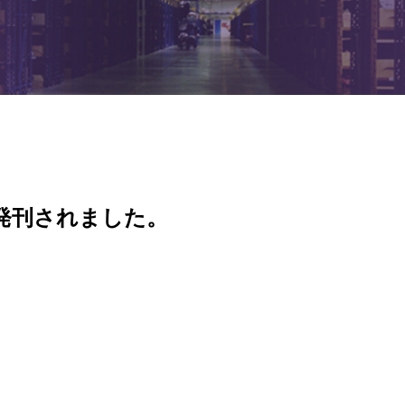
。
が発刊されました。