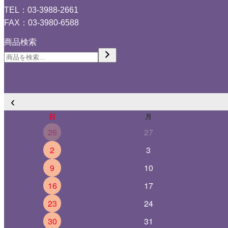
TEL：03-3988-2661
FAX：03-3980-6588
商品検索
‹
日
月
26
27
2
3
9
10
16
17
23
24
30
31